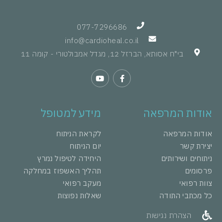
077-7296686
info@cardioheal.co.il
בי"ח אסותא, הברזל 12, מגדל אמבולטורי - קומה 11
אודות המרפאה
מידע למטופל
אודות המרפאה
לקראת הניתוח
יצירת קשר
יום הניתוח
ניתוחים ושירותים
היחידה לטיפול נמרץ
פרסומים
תהליך האשפוז במחלקה
צוות רפואי
מעקב רפואי
כל מכתבי התודה
שאלות נפוצות
הצהרת נגישות