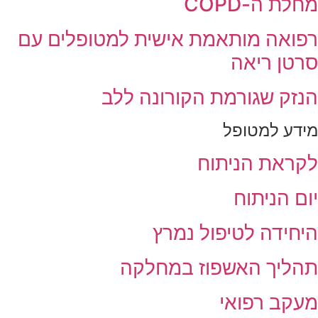
חלת ה-COPD
פואה מותאמת אישית למטופלים עם
רטן ריאה
נזק שגורמת הקורונה ללב
ידע למטופל
קראת הניתוח
ום הניתוח
יחידה לטיפול נמרץ
הליך האשפוז במחלקה
עקב רפואי