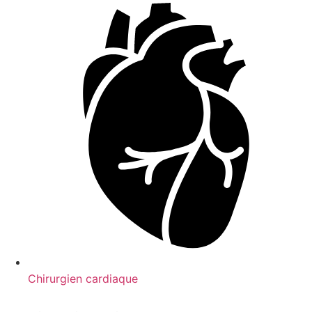
Chirurgien cardiaque