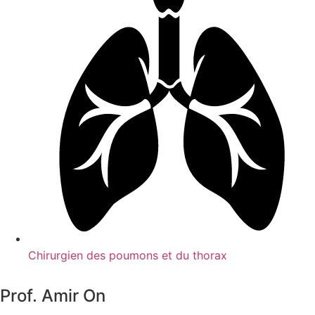
Chirurgien des poumons et du thorax
Prof. Amir On