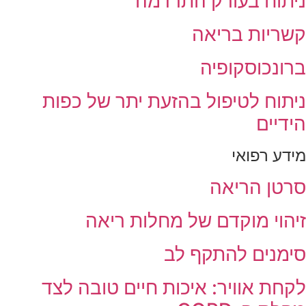
יתוח בעורק התרדמה
שריות בריאה
רונכוסקופיה
יתוח לטיפול בהזעת יתר של כפות
ידיים
ידע רפואי
רטן הריאה
יהוי מוקדם של מחלות ריאה
ימנים להתקף לב
קחת אוויר: איכות חיים טובה לצד