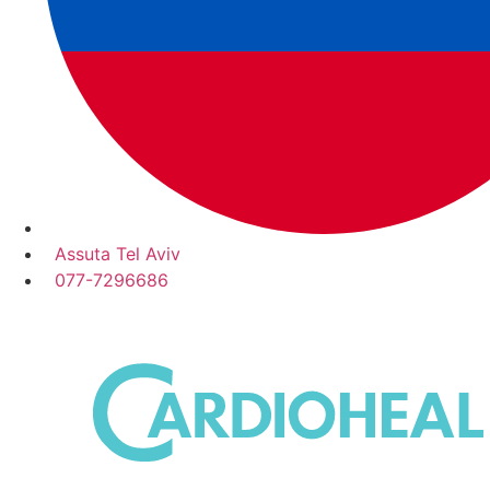
Assuta Tel Aviv
077-7296686