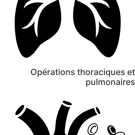
Opérations thoraciques e
pulmonaire