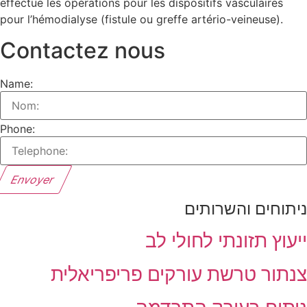
effectue les opérations pour les dispositifs vasculaires
pour l’hémodialyse (fistule ou greffe artério-veineuse).
Contactez nous
Name:
Phone:
Envoyer
יתוחים והשרותים
יעוץ תזונתי לחולי לב
נתור טרשת עורקים פריפריאלית