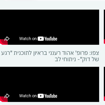
צפו: פרופ' אהוד רענני בראיון לתוכנית "רגע
של דוק"- ניתוחי לב