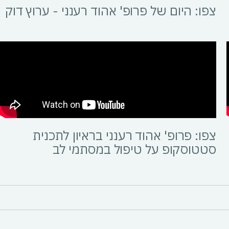
צפו: היום של פרופ' אהוד רענני - ערוץ דוק
צפו: פרופ' אהוד רענני בראיון לתכנית
סטטוסקופ על טיפול במסתמי לב