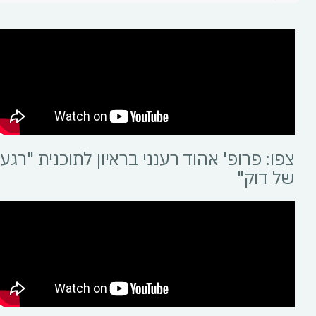
צפו: פרופ' אהוד רענני בראיון לתוכנית "רגע
של דוק"