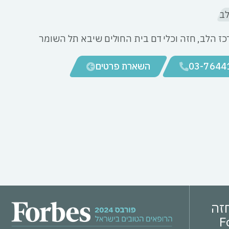
לב
ז הלב, חזה וכלי דם בית החולים שיבא תל השומר
03-7644
השארת פרטים
חזה
ס – Forbes