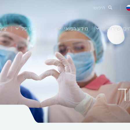
ים ושירותים
מידע רפואי
מידע למטופל
יצי
ד