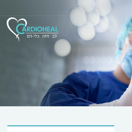
רת קשר