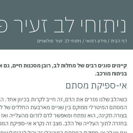
ניתוחי לב זעיר פ
דף הבית
/
מידע רפואי
/
ניתוחי לב זעיר פולשניים
קיימים סוגים רבים של מחלות לב, רובן מסכנות חיים, גם 
בניתוח מורכב.
אי-ספיקת מסתם
כשהלב שלנו מזרים את הדם, זה חייב לקרות בכיוון אחד. 
המסתם המיטרלי ממוקם בין שניים מארבעת החללים של ל
בצורה תקינה, הוא נפתח ומאפשר לדם לזרום מהעלייה ואז ל
בחזרה לתוך העלייה של הלב. מצב זה נקרא אי-ספיקת המסת
אם יש לך אי-ספיקת המסתם המיטרלי זה יכול לגרום לעייפות