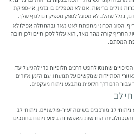
ות נוזלים בריאות. אם לא מטפלים בו בזמן, אי-ספיקת
ם, בגלל שהלב לא מסוגל לספק מספיק דם לגוף שלך.
ריף. הסוג הכרוני מתפתח לאט מאד ובהתחלה אפילו לא
 החריף קורה מהר מאד, הוא עלול לסכן חיים ולכן חובה
פת המסתם.
סיכויים שתנסו לחפש דרכים חלופיות כדי להגיע ליעד.
אזורי הסתיידות שמקשים על תנועתו. עם הזמן אזורים
ור עבור הדם דרך חלופית מתבצע ניתוח מעקפים.
חי לב
תוחי לב מורכבים בשיטה זעיר-פולשניים. ניתוחי לב
הטכנולוגיות החדשות מאפשרות ביצוע ניתוח בחתכים