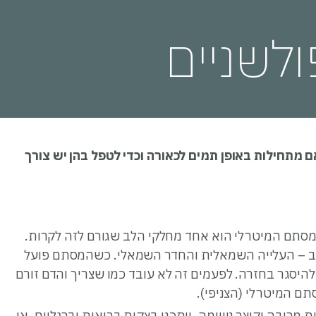
ולשניים
אם מתחילות באופן תמים לכאורה וכדי לטפל בהן יש צורך
המסתם המיטרלי הוא אחד מחלקי הלב שגורם לזה לקרות.
ב – העלייה השמאלית והחדר השמאלי. כשהמסתם פועל
היסגר בחזרה. לפעמים זה לא עובד כמו שצריך והדם זורם
ם המיטרלי (הצניפי).
 מרובה וקוצר נשימה. ייתכנו בצקות בריאות וברגליים. אי