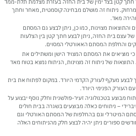
ך חתך קטן בצד ימין של בית החזה בעזרת מצלמת תלת-ממד
חוק. ניתוח זה מושלם מבחינה קוסמטית, מאחר וחתך
הירה מאד.
 והתוצאות מצוינות, כמו כן, ניתן לבצע גם המסתם
ל עצם בית החזה, ניתן לבצע חתך קטן בין הצלעות
ים והחלפת המסתם האאורטלי המסוים.
כי מוציאים את המסתם המצויד הישן ומשתילים את
התוצאות של ניתוח זה מצוינות, הניתוח נמצא בטוח מאד
רך לבצע מעקף לעורק הקדמי היורד. במקום לפתוח את בית
עם העורק הפנימי היורד.
וח מבוצע בטכנולוגיה זעיר-פולשנית וחלק נוסף יבצוע על
היברידי – ניתוחים כאלה מבוצעים בשגרה בבית חולים
מסתם המיטרלי וגם בהחלפות של המסתם האורטלי וגם
ודשים ספורים ניתן יהיה לבצע חלק מהניתוחים האלה