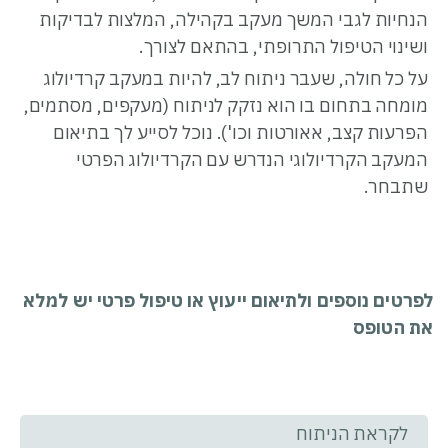
הנחיות לגבי המשך מעקב בקהילה, המלצות לבדיקות
ושינוי הטיפול התרופתי, בהתאם לצורך.
על כל חולה, שעבר ניתוח לב, להיות במעקב קרדיולוג
מומחה בתחום בו הוא נזקק לניתוח (מעקפים, מסתמים,
הפרעות קצב, אאורטות וכו'). נוכל לסייע לך בתיאום
המעקב הקרדיולוגי הנדרש עם הקרדיולוג הפרטי
שתבחר.
לפרטים נוספים ולתיאום ייעוץ או טיפול פרטי יש למלא
את הטופס
לקראת הניתוח