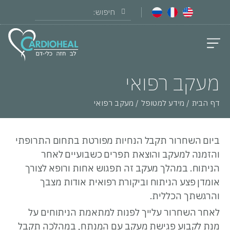
יצירת קשר
צוות רפואי
מידע רפואי
מידע למטופל
אודות המרפאה
ניתוחים ושירותים
מעקב רפואי
דף הבית
/
מידע למטופל
/
מעקב רפואי
ביום השחרור תקבל הנחיות מפורטת בתחום התרופתי
והזמנה למעקב והוצאת תפרים כשבועיים לאחר
הניתוח. במהלך מעקב זה תפגוש אחות ורופא לצורך
אומדן פצע הניתוח וביקורת רפואית אודות מצבך
והרגשתך הכללית.
לאחר השחרור עלייך לפנות למתאמת הניתוחים על
מנת לקבוע פגישת מעקב עם המנתח, במהלכה תקבל