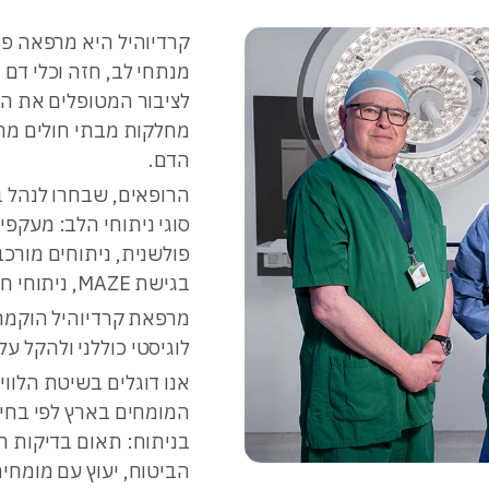
קרדיוהיל היא מרפאה פ
מנתחי לב, חזה וכלי ד
לציבור המטופלים את ה
מחלקות מבתי חולים מרכ
הדם.
הרופאים, שבחרו לנהל
סוגי ניתוחי הלב: מעקפי
פולשנית, ניתוחים מורכב
בגישת MAZE, ניתוחי חזה, ניתוחי כלי דם ועוד.
מרפאת קרדיוהיל הוקמה
לוגיסטי כוללני ולהקל 
אנו דוגלים בשיטת הלווי
המומחים בארץ לפי בחיר
בניתוח: תאום בדיקות רפ
הביטוח, יעוץ עם מומחים 