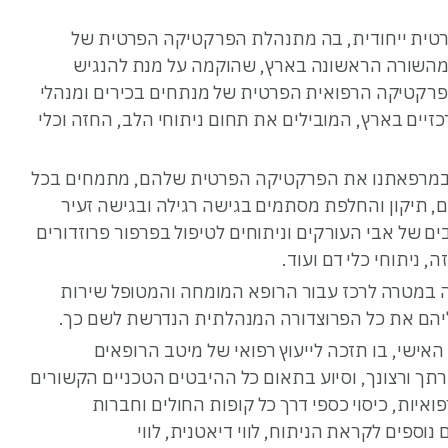
רטית ייחודית, בה מתנהלת הפרקטיקה הפרטית של
ם מהשורה הראשונה בארץ, שהוקמה על מנת להנגיש
פרקטיקה הרפואית הפרטית של מנתחים בכירים ומנהלי
זיים בארץ, המובילים את תחום ניתוחי הלב, החזה וכלי
 במרפאתנו את הפרקטיקה הפרטית שלהם, מתמחים בכל
ם, תיקון והחלפת מסתמים בגישה רגילה ובגישה זעיר
ים של אבי העורקים וניתוחים לטיפול בפרפור פרוזדורים
 במטרה לרכז עבור הרופא המומחה והמטופל שירות
עליהם את כל הפרוצדורה המנהלתית הנדרשת לשם כך.
 האישי, בו תזכה לייעוץ רפואי של מיטב הרופאים
תך ורצונך, וסיוע בתאום כל ההיבטים הטכניים הקשורים
ואיות, כיסוי כספי דרך כל קופות החולים וחברות
נוספים לקראת הניתוח, לווי דיאטנית, לווי