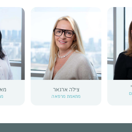
צילה ארגאר
מאי
ם
מתאמת מרפאה
מת