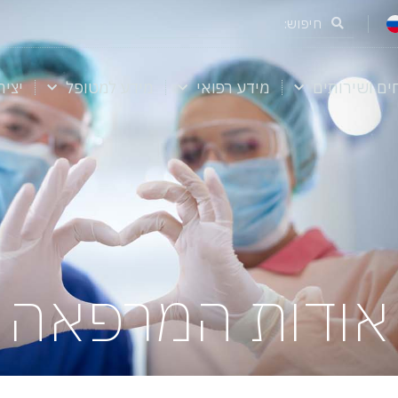
ים ושירותים
מידע רפואי
מידע למטופל
יצי
אודות המרפאה