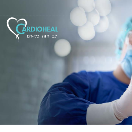
רת קשר