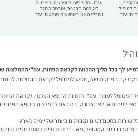
וסקופיה,
אנדו-וסקולריים במפרצות והיצרויות
וח לטיפול
באורטה הבטנית, אורטת החזה
יים ועוד
ועורקי האגן באמצעות סטנטים ועוד
היל
סייע לך בכל הליך ההכנות לקראת הניתוח, עפ"י ההמלצות שיי
טיקה הפרטית שלו, יסייע למטופל לקראת ההחלטה לניתוח וי
המטופל לעבור, עפ"י הנחיות הרופא הפרטי, לקראת הניתוח 
פי לניתוח או לפרוצדורה, בהתאם להמלצות הרופא הפרטי ונ
ל שירות בסטנדרטים הגבוהים ביותר שקיימים בארץ
הפרטי בו בחר המטופל, מאובזרים ובנויים בסטנדרטים גבוה