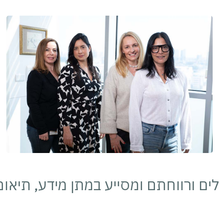
 ורווחתם ומסייע במתן מידע, תיאום פג