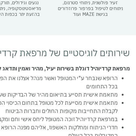
זעיר פולשנית, ניתוחי סטרנום,
נגעים וגידולים, תורק
ניתוחים לטיפול בפרפור פרוזדורים
מדיאסטינוסקופיה, נית
בגישת MAZE ועוד
בהזעת יתר בכפות היד
שירותים לוגיסטיים של מרפאת קרדיו
מרפאת קרדיוהיל דוגלת בשירות יעיל, מהיר ואמין ותדאג ל
הרופא שנבחר ע"י המטופל ואשר מנהל אצלנו את הפרק
בכל התחומים
מתאמת אישית תסייע בתיאום מהיר של הבדיקות שעל 
מתאמת אישית מסייעת לכל מטופל בתחום הכיסוי הכס
לקבלת התחייבות מקופות החולים וחברות הביטוח
במרפאת קרדיוהיל זוכה המטופל ליחס אישי וחם ומקב
חדרי הניתוח ומחלקות האשפוז, אליהם מפנה הרופא 
המקובלות בכל העולם.