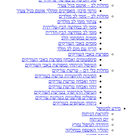
ת לב – אוטם בגיל צעיר
גורמי סיכון, מאפיינים ומהלך אוטם בגיל צעיר
ת לב – מומי לב מולדים
צנתור מומי לב מולדים
מומי לב במחיצה הבין-עלייתית
מומי לב במחיצה הבין-חדרית
מומים במסתמי הלב
מומים באבי העורקים
הריון עם מום לב מולד
ת באבי העורקים
סימפטומים ואבחון מפרצת באבי העורקים
הטיפול הניתוחי במפרצת באבי העורקים
ת כלי דם – טרשת עורקים
הסיבות להיווצרות טרשת בעורקים
זיהוי ואבחון טרשת עורקים
זיהוי ואבחון טרשת עורקים
הטיפול התרופתי בטרשת העורקים
טיפולים פולשניים בטרשת עורקים
ניתוחי מעקפים בעורקים
פל
ת הניתוח
הניתוח
דה לטיפול נמרץ
ך האשפוז במחלקה