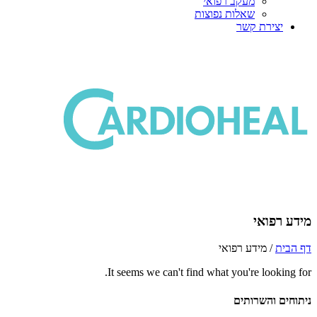
 רפואי
ת נפוצות
ואי
It seems we can't find what yo