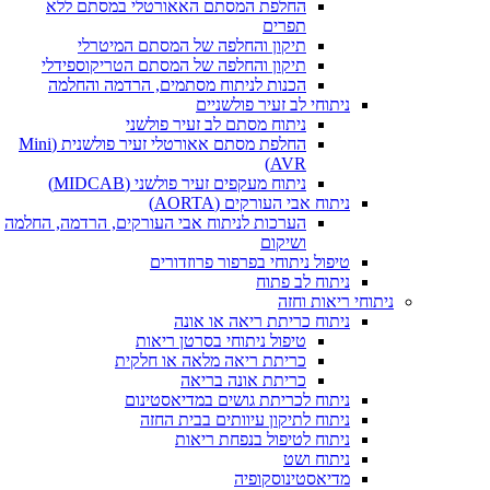
החלפת המסתם האאורטלי במסתם ללא
תפרים
תיקון והחלפה של המסתם המיטרלי
תיקון והחלפה של המסתם הטריקוספידלי
הכנות לניתוח מסתמים, הרדמה והחלמה
ניתוחי לב זעיר פולשניים
ניתוח מסתם לב זעיר פולשני
החלפת מסתם אאורטלי זעיר פולשנית (Mini
AVR)
ניתוח מעקפים זעיר פולשני (MIDCAB)
ניתוח אבי העורקים (AORTA)
הערכות לניתוח אבי העורקים, הרדמה, החלמה
ושיקום
טיפול ניתוחי בפרפור פרוזדורים
ניתוח לב פתוח
חי ריאות וחזה
ניתוח כריתת ריאה או אונה
טיפול ניתוחי בסרטן ריאות
כריתת ריאה מלאה או חלקית
כריתת אונה בריאה
ניתוח לכריתת גושים במדיאסטינום
ניתוח לתיקון עיוותים בבית החזה
ניתוח לטיפול בנפחת ריאות
ניתוח ושט
מדיאסטינוסקופיה