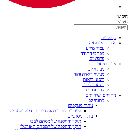
פאה
 מידע
י התודה
מים
י לב
י ריאות וחזה
י ריאות
י כלי דם
ולוגים
ירותים
חי לב
ניתוח מעקפים
הערכות לניתוח מעקפים, הרדמה והחלמה
ניתוח מסתמים
תיקון והחלפה של מסתם לבבי
תיקון והחלפה של המסתם האורטלי