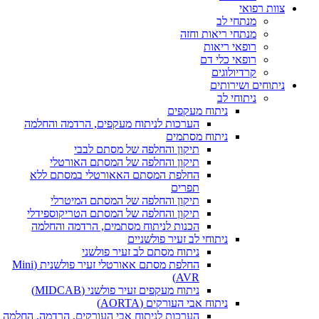
י לב
י ריאות וחזה
י ריאות
י כלי דם
ולוגים
ירותים
חי לב
ניתוח מעקפים
הערכות לניתוח מעקפים, הרדמה והחלמה
ניתוח מסתמים
תיקון והחלפה של מסתם לבבי
תיקון והחלפה של המסתם האורטלי
החלפת המסתם האאורטלי במסתם ללא
תפרים
תיקון והחלפה של המסתם המיטרלי
תיקון והחלפה של המסתם הטריקוספידלי
הכנות לניתוח מסתמים, הרדמה והחלמה
ניתוחי לב זעיר פולשניים
ניתוח מסתם לב זעיר פולשני
החלפת מסתם אאורטלי זעיר פולשנית (Mini
AVR)
ניתוח מעקפים זעיר פולשני (MIDCAB)
ניתוח אבי העורקים (AORTA)
הערכות לניתוח אבי העורקים, הרדמה, החלמה