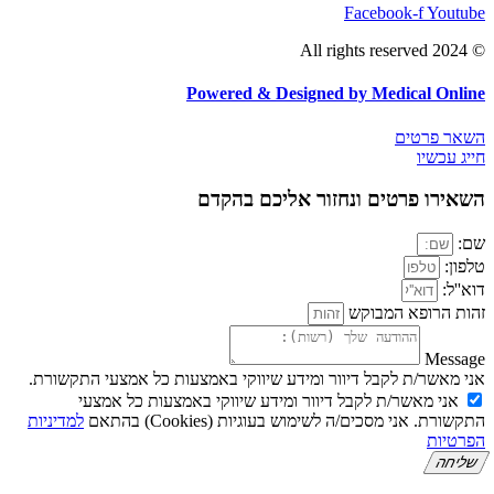
Fac
Powered & Designed by 
ונחזור אליכם בהקדם​
וקש
דיוור ומידע שיווקי באמצעות כל אמצעי התקשורת.
קבל דיוור ומידע שיווקי באמצעות כל אמצעי
שימוש בעוגיות (Cookies) בהתאם
למדיניות