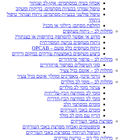
אבחון בעיה במסתמים: אקו-לב וצנתור
טיפול שמרני בבעיות מסתמים: בדיקות ומעקב
טיפול פולשני בבעיות מסתמים: ניתוח וצנתור טיפול
ניתוחי
החלפת מסתם: ביולוגי או מכני?
ת לב – ניתוח מעקפים
מדוע אי אפשר להסתפק בתרופות או בצנתור?
ניתוח מעקפים בגישה המסורתית
ניתוח מעקפים בלב פועם – OPCAB
ביצוע מעקפים באמצעות עורקים במקום ורידים
ת לב – פרפור פרוזדורים
סוגי הטיפולים בפרפור פרוזדורים
ת לב – אוטם בגיל צעיר
גורמי סיכון, מאפיינים ומהלך אוטם בגיל צעיר
ת לב – מומי לב מולדים
צנתור מומי לב מולדים
מומי לב במחיצה הבין-עלייתית
מומי לב במחיצה הבין-חדרית
מומים במסתמי הלב
מומים באבי העורקים
הריון עם מום לב מולד
ת באבי העורקים
סימפטומים ואבחון מפרצת באבי העורקים
הטיפול הניתוחי במפרצת באבי העורקים
ת כלי דם – טרשת עורקים