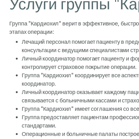
Услуги группы "К
Группа "Кардиохил" верит в эффективное, быстро
этапах операции:
Лечащий персонал помогает пациенту в пред
консультации с ведущими специалистами стр
Личный координатор помогает пациенту и фо
контролирует страховое покрытие операции.
Группа "Кардиохил" координирует все аспект
координатор.
Личный координатор оказывает каждому паци
связывается с больничными кассами и страх
Группа "Кардиохил" имеет соглашения со вс
Группа предоставляет пациентам профессио
стандартами.
Операционные и больничные палаты построе