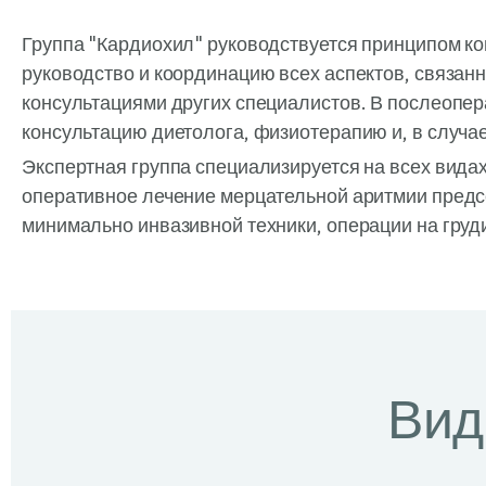
Группа "Кардиохил" руководствуется принципом ко
руководство и координацию всех аспектов, связан
консультациями других специалистов. В послеоп
консультацию диетолога, физиотерапию и, в случа
Экспертная группа специализируется на всех вида
оперативное лечение мерцательной аритмии предс
минимально инвазивной техники, операции на груди
Вид