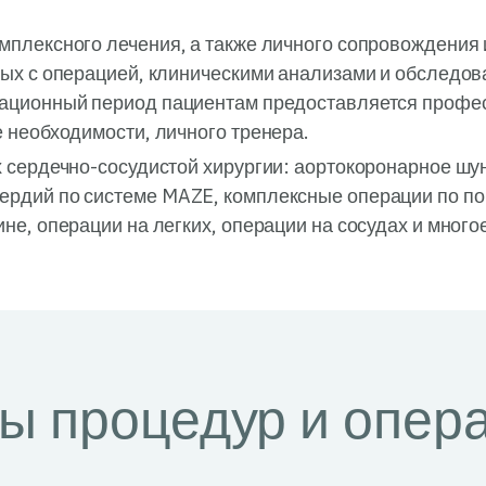
мплексного лечения, а также личного сопровождения
ных с операцией, клиническими анализами и обследо
ерационный период пациентам предоставляется проф
е необходимости, личного тренера.
х сердечно-сосудистой хирургии: аортокоронарное шу
ердий по системе MAZE, комплексные операции по п
не, операции на легких, операции на сосудах и многое
ы процедур и опер