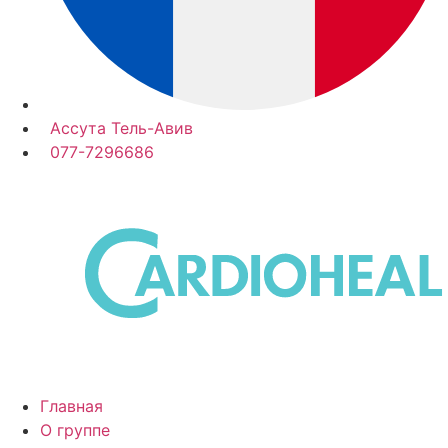
Ассута Тель-Авив
077-7296686
Главная
О группе