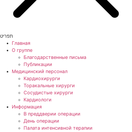
תפריט
Главная
О группе
Благодарственные письма
Публикации
Медицинский персонал
Кардиохирурги
Торакальные хирурги
Сосудистые хирурги
Кардиологи
Информация
В преддверии операции
День операции
Палата интенсивной терапии