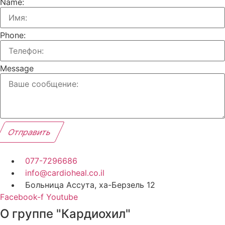
Name:
Phone:
Message
Отправить
077-7296686
info@cardioheal.co.il
Больница Ассута, ха-Берзель 12
Facebook-f
Youtube
О группе "Кардиохил"