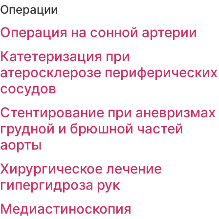
Операции
Операция на сонной артерии
Катетеризация при
атеросклерозе периферически
сосудов
Cтентирование при аневризма
грудной и брюшной частей
аорты
Хирургическое лечение
гипергидроза рук
Медиастиноскопия