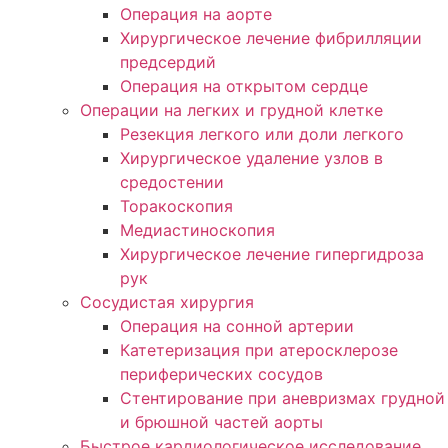
Операция на аорте
Хирургическое лечение фибрилляции
предсердий
Операция на открытом сердце
Операции на легких и грудной клетке
Резекция легкого или доли легкого
Хирургическое удаление узлов в
средостении
Торакоскопия
Медиастиноскопия
Хирургическое лечение гипергидроза
рук
Сосудистая хирургия
Операция на сонной артерии
Катетеризация при атеросклерозе
периферических сосудов
Cтентирование при аневризмах грудно
и брюшной частей аорты
Быстрое кардиологическое исследование