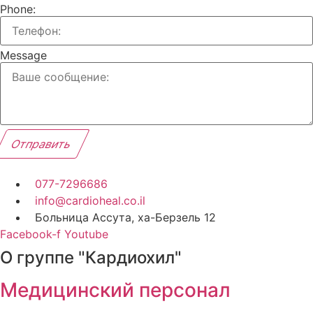
Phone:
Message
Отправить
077-7296686
info@cardioheal.co.il
Больница Ассута, ха-Берзель 12
Facebook-f
Youtube
О группе "Кардиохил"
Медицинский персонал