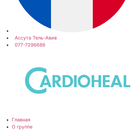
Ассута Тель-Авив
077-7296686
Главная
О группе