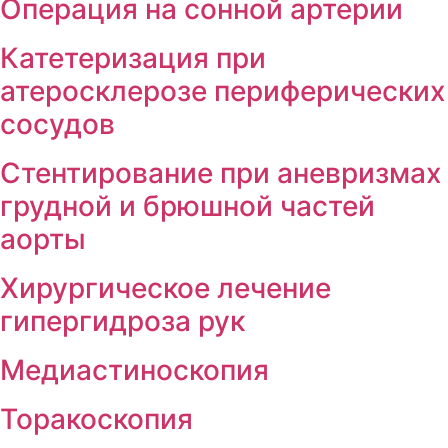
Операция на сонной артерии
Катетеризация при
атеросклерозе периферически
сосудов
Cтентирование при аневризма
грудной и брюшной частей
аорты
Хирургическое лечение
гипергидроза рук
Медиастиноскопия
Торакоскопия