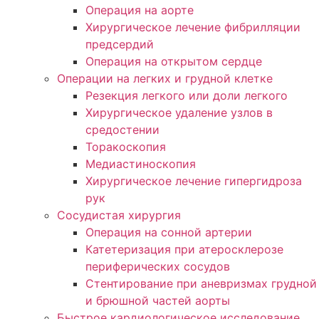
Операция на аорте
Хирургическое лечение фибрилляции
предсердий
Операция на открытом сердце
Операции на легких и грудной клетке
Резекция легкого или доли легкого
Хирургическое удаление узлов в
средостении
Торакоскопия
Медиастиноскопия
Хирургическое лечение гипергидроза
рук
Сосудистая хирургия
Операция на сонной артерии
Катетеризация при атеросклерозе
периферических сосудов
Cтентирование при аневризмах грудно
и брюшной частей аорты
Быстрое кардиологическое исследование