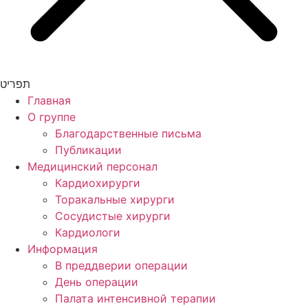
תפריט
Главная
О группе
Благодарственные письма
Публикации
Медицинский персонал
Кардиохирурги
Торакальные хирурги
Сосудистые хирурги
Кардиологи
Информация
В преддверии операции
День операции
Палата интенсивной терапии