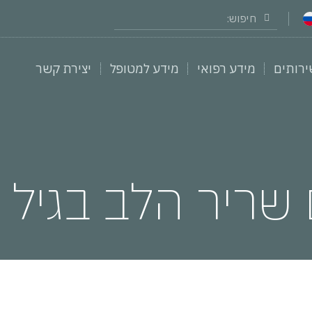
ירותים
מידע רפואי
מידע למטופל
יצירת קשר
שריר הלב בגיל 