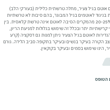
ם אוטם בגיל צעיר, מחלה טרשתית כלילית (בעורקי הלב)
בניגוד לאוטמים בגיל המבוגר, בהם סיבות לא טרשתיות
לאוטם הינן נדירות ביותר, הרי שבקרב חולים צעירים, בכ- 20-25% מהמקרים הסיבה לאוטם אינה טרשת קלאסית. בין
קרישתיות יתר ובכלל זה שימוש בגלולות למניעת הריון,
נדירות לאוטם בגיל הצעיר ניתן למנות גם דסקציה (קרע
מצב הקורה בעיקר בנשים ובעיקר בתקופה סביב הלידה. גורם
 הינו שימוש בסמים ובעיקר בקוקאין.
ת הטופס