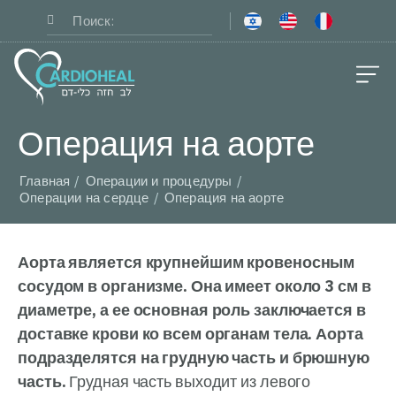
Медицинский персонал
Свяжитесь с нами
Операция на аорте
Главная
Операции и процедуры
Операции на сердце
Операция на аорте
Аорта является крупнейшим кровеносным
сосудом в организме. Она имеет около 3 см в
диаметре, а ее основная роль заключается в
доставке крови ко всем органам тела. Аорта
подразделятся на грудную часть и брюшную
часть.
Грудная часть выходит из левого