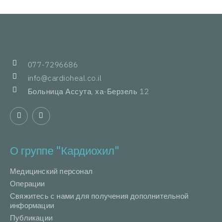
077-7296686
info@cardioheal.co.il
Больница Ассута, ха-Берзель 12
О группе "Кардиохил"
Медицинский персонал
Операции
Свяжитесь с нами для получения дополнительной
информации
Публикации