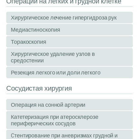
Операции на легких и грудной клетке
Хирургическое лечение гипергидроза рук
Медиастиноскопия
Торакоскопия
Хирургическое удаление узлов в
средостении
Резекция легкого или доли легкого
Сосудистая хирургия
Операция на сонной артерии
Катетеризация при атеросклерозе
периферических сосудов
Cтентирование при аневризмах грудной и